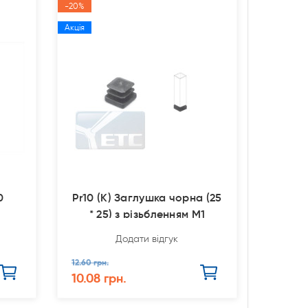
-20%
Акція
0
Pr10 (К) Заглушка чорна (25
* 25) з різьбленням М1
Додати відгук
12.60 грн.
10.08 грн.