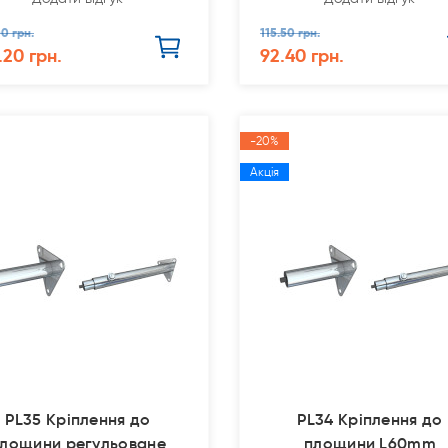
0 грн.
115.50 грн.
.20 грн.
92.40 грн.
-20%
Акція
PL35 Кріплення до
PL34 Кріплення до
лощини регульоване
площини L60mm