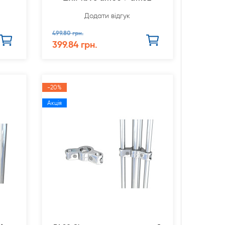
Додати відгук
499.80 грн.
399.84 грн.
-20%
Акція