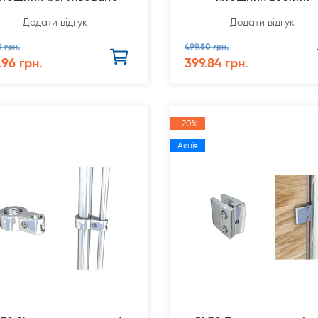
L180-335mm.
Додати відгук
Додати відгук
0 грн.
499.80 грн.
.96 грн.
399.84 грн.
-20%
Акція