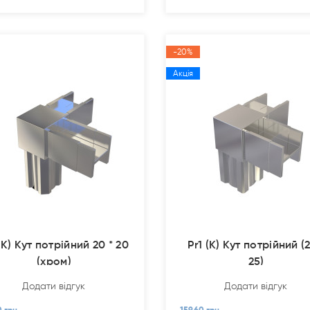
-20%
Акція
(К) Кут потрійний 20 * 20
Pr1 (К) Кут потрійний (2
(хром)
25)
Додати відгук
Додати відгук
0 грн.
159.60 грн.