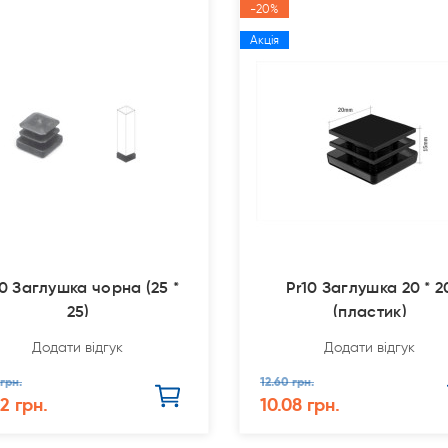
-20%
Акція
10 Заглушка чорна (25 *
Pr10 Заглушка 20 * 2
25)
(пластик)
Додати відгук
Додати відгук
 грн.
12.60 грн.
2 грн.
10.08 грн.