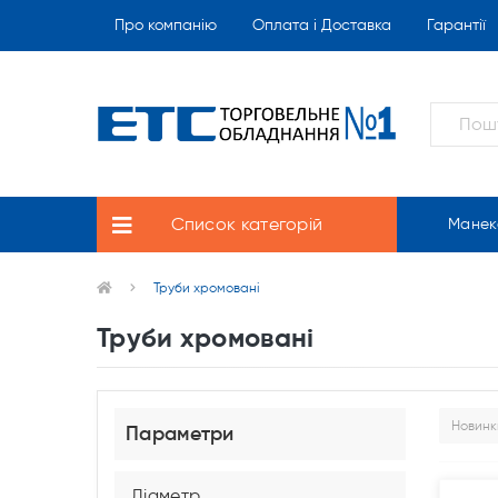
Про компанію
Оплата і Доставка
Гарантії
Список категорій
Манек
Труби хромовані
Труби хромовані
Параметри
Діаметр