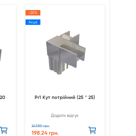
-20%
Акція
 20
Pr1 Кут потрійний (25 * 25)
Додати відгук
247.80 грн.
198.24 грн.