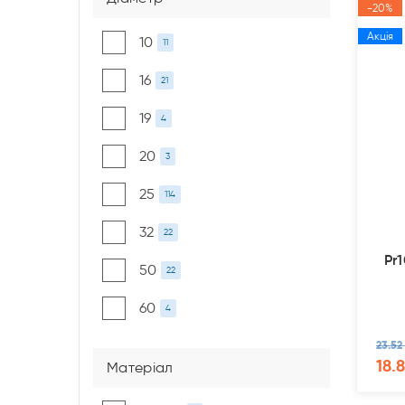
-20%
Акція
10
11
16
21
19
4
20
3
25
114
32
22
Pr
50
22
60
4
23.52
18.8
Матеріал