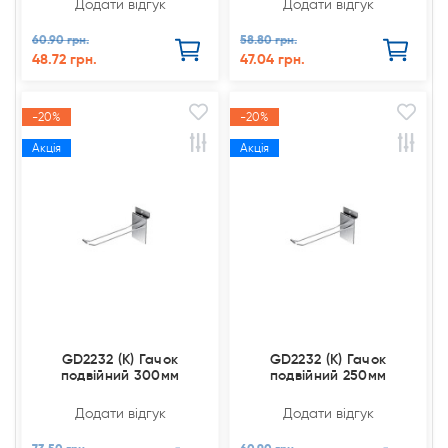
Додати відгук
Додати відгук
60.90 грн.
58.80 грн.
48.72 грн.
47.04 грн.
-20%
-20%
Акція
Акція
GD2232 (К) Гачок
GD2232 (К) Гачок
подвійний 300мм
подвійний 250мм
Додати відгук
Додати відгук