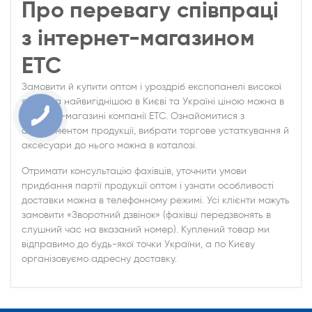
Про перевагу співпраці
з інтернет-магазином
ЕТС
Замовити й купити оптом і уроздріб експопанелі високої
якості за найвигіднішою в Києві та Україні ціною можна в
інтернет-магазині компанії ЕТС. Ознайомитися з
асортиментом продукції, вибрати торгове устаткування й
аксесуари до нього можна в каталозі.
Отримати консультацію фахівців, уточнити умови
придбання партії продукції оптом і узнати особливості
доставки можна в телефонному режимі. Усі клієнти можуть
замовити «Зворотний дзвінок» (фахівці передзвонять в
слушний час на вказаний номер). Куплений товар ми
відправимо до будь-якої точки України, а по Києву
організовуємо адресну доставку.