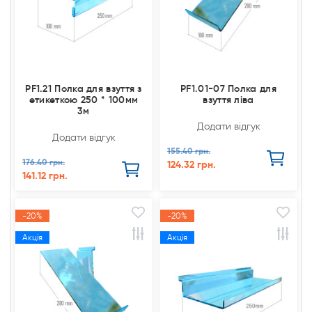
PF1.21 Полка для взуття з
PF1.01-07 Полка для
етикеткою 250 * 100мм
взуття ліва
3м
Додати відгук
Додати відгук
155.40 грн.
176.40 грн.
124.32 грн.
141.12 грн.
-20%
-20%
Акція
Акція