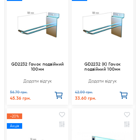
GD2232 Гачок подвійний
GD2232 (К) Гачок
100мм
подвійний 100мм
Додати відгук
Додати відгук
56.70 грн.
42.00 грн.
45.36 грн.
33.60 грн.
-20%
Акція