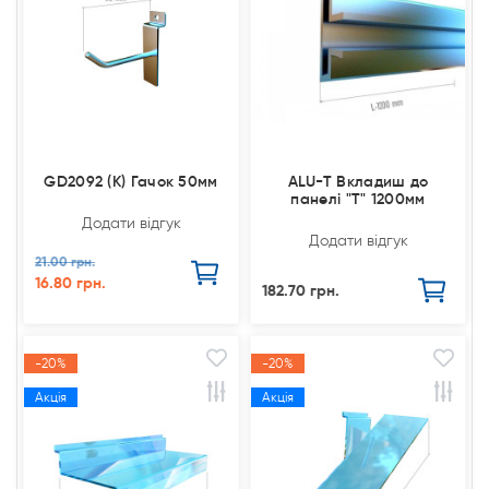
GD2092 (К) Гачок 50мм
ALU-T Вкладиш до
панелі "Т" 1200мм
Додати відгук
Додати відгук
21.00 грн.
16.80 грн.
182.70 грн.
-20%
-20%
Акція
Акція