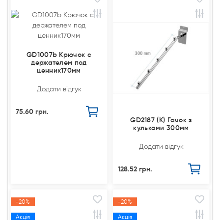
GD1007b Крючок с
держателем под
ценник170мм
Додати відгук
75.60 грн.
GD2187 (К) Гачок з
кульками 300мм
Додати відгук
128.52 грн.
-20%
-20%
Акція
Акція