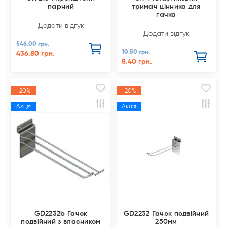
парний
тримач цінника для
гачка
Додати відгук
Додати відгук
546.00 грн.
10.50 грн.
436.80 грн.
8.40 грн.
-20%
-20%
Акція
Акція
GD2232b Гачок
GD2232 Гачок подвійний
подвійний з власником
250мм