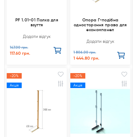
PF 1.01-01 Полка для
Опора Г-подібна
взуття
одностороння права для
економпанел
Додати відгук
Додати відгук
147.00 грн.
1 806.00 грн.
117.60 грн.
1 444.80 грн.
-20%
-20%
Акція
Акція