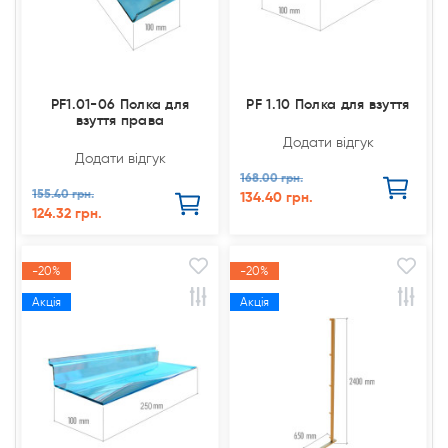
PF1.01-06 Полка для
PF 1.10 Полка для взуття
взуття права
Додати відгук
Додати відгук
168.00 грн.
155.40 грн.
134.40 грн.
124.32 грн.
-20%
-20%
Акція
Акція