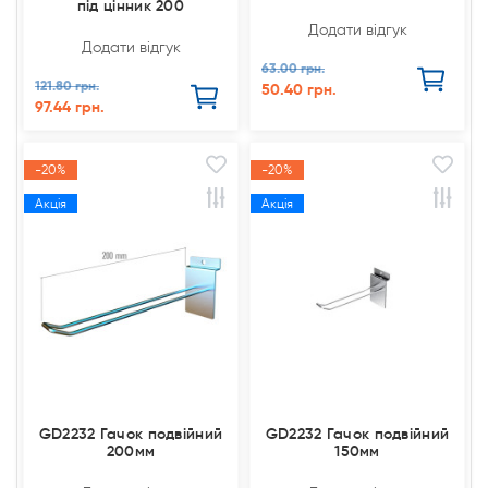
під цінник 200
Додати відгук
Додати відгук
63.00 грн.
121.80 грн.
50.40 грн.
97.44 грн.
-20%
-20%
Акція
Акція
GD2232 Гачок подвійний
GD2232 Гачок подвійний
200мм
150мм