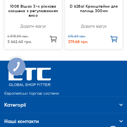
1008 Вішак 3-х ріжкова
D 628al Кронштейни для
скошена з регулюванням
полиць 300мм
висо
Додати відгук
Додати відгук
4 578.00 грн.
474.60 грн.
3 662.40 грн.
379.68 грн.
Європейські торгові системи
Категорії
Наші контакти