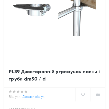
PL39 Двосторонній утримувач полки і
труби dm50 / d
Відгуки:
Додати відгук