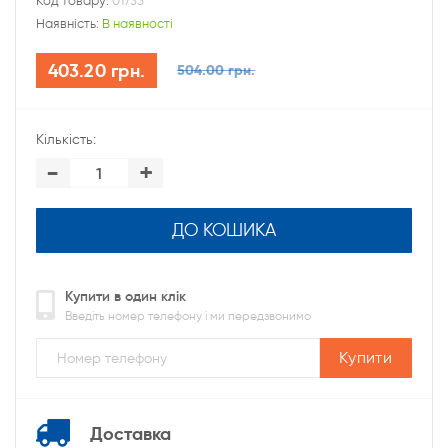
Код товару:
01733
Наявність:
В наявності
403.20 грн.
504.00 грн.
Кількість:
-
+
ДО КОШИКА
Купити в один клік
Введіть номер телефону і ми передзвонимо
Купити
Доставка