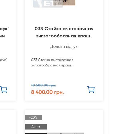
аук"
033 Стойка выставочная
мм
зигзагообразная вращ.
Додати відгук
аук"
033 Стойка выставочная
зигзагообразная вращ...
10 500.00 грн.
8 400.00 грн.
-20%
Акція