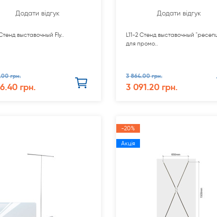
Додати відгук
Додати відгук
 Стенд выставочный Fly..
L11-2 Стенд выставочный "ресеп
для промо..
.00 грн.
3 864.00 грн.
66.40 грн.
3 091.20 грн.
-20%
Акція