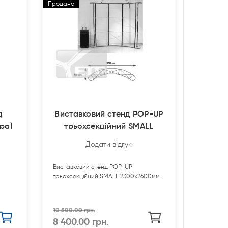
Продано
д
Виставковий стенд POP-UP
ра)
трьохсекційний SMALL
2300х2600мм
Додати відгук
Виставковий стенд POP-UP
трьохсекційний SMALL 2300х2600мм..
10 500.00 грн.
8 400.00 грн.