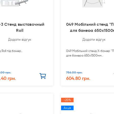
-3 Стенд выставочный
049 Мобільний стенд "П
Roll
для банера 650х1500
Додати відгук
Додати відгук
 Roll під банер..
049 Мобільний стенд Х-банер "П
для банера 650х1500мм..
.00 грн.
756.00 грн.
.40 грн.
604.80 грн.
-20%
Акція