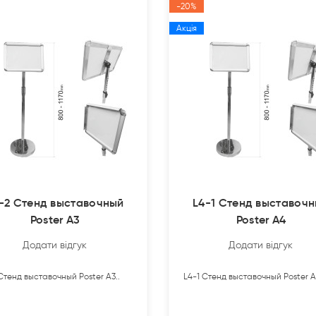
-20%
Акція
-2 Стенд выставочный
L4-1 Стенд выставоч
Poster A3
Poster A4
Додати відгук
Додати відгук
Стенд выставочный Poster A3..
L4-1 Стенд выставочный Poster A