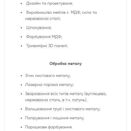
Дизайн та проектуваня;
Виробництво меблів з МДФ, скла та
нержавіючої сталі;
Шпонування;
Фарбування МДФ;
Тривимірні 3D панелі.
Обробка металу
Згин листового металу;
Лазерна порізка металу;
Зварювання всіх типів металу (вуглецева,
нержавіюча сталь, в т.ч. латунь);
Вальцювання труб і листового металу;
Полірування і лощіння металу;
Порошкове фарбування.