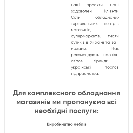
наші проекти, наші
задоволені Клієнти.
Сотні обладнаних
торговельних центрів,
магазинів,
супермаркетів, тисячі
бутиків в Україні та за її
межами. Нас
рекомендують провідні
світові бренди і
українські торгові
підприємства.
Для комплексного обладнання
магазинів ми пропонуємо всі
необхідні послуги:
Виробництво меблів