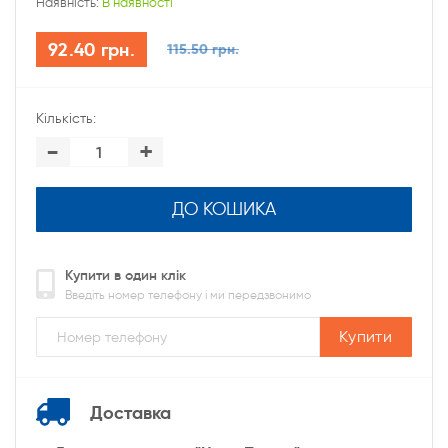
Наявність:
В наявності
92.40 грн.
115.50 грн.
Кількість:
-
+
ДО КОШИКА
Купити в один клік
Введіть номер телефону і ми передзвонимо
Купити
Доставка