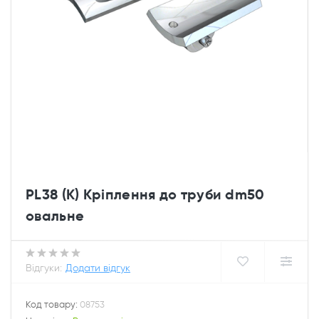
PL38 (К) Кріплення до труби dm50
овальне
Відгуки:
Додати відгук
Код товару:
08753