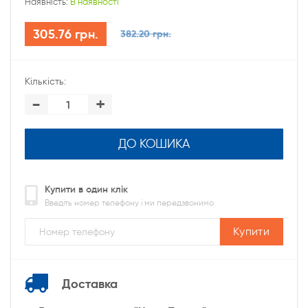
Наявність:
В наявності
305.76 грн.
382.20 грн.
Кількість:
-
+
ДО КОШИКА
Купити в один клік
Введіть номер телефону і ми передзвонимо
Купити
Доставка