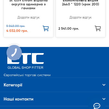
St 1059 chrom Вішалка
Економпанель вишня
округла одинарна з
2440 * 1220 (крок 200)
гачками
Додати відгук
Додати відгук
5 040.00 грн.
2 541.00 грн.
4 032.00 грн.
Європейські торгові системи
Категорії
Наші контакти