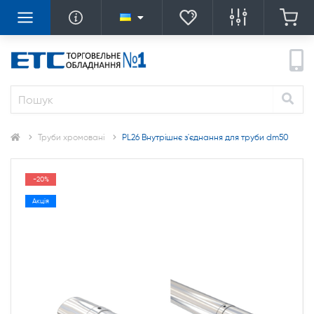
Труби хромовані
PL26 Внутрішнє з'єднання для труби dm50
-20%
Акція