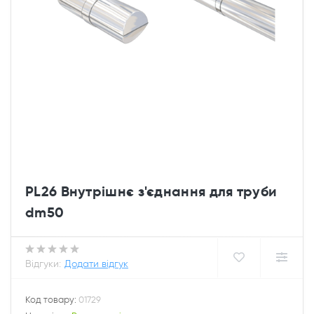
PL26 Внутрішнє з'єднання для труби
dm50
Відгуки:
Додати відгук
Код товару:
01729