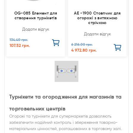
OG-085 Елемент для
AE -1900 Стовпчик для
створення турнікетів
огорожі з витяжною
стрічкою
Додати відгук
Додати відгук
134.40 грн.
6 216.00 грн.
107.52 грн.
4 972.80 грн.
Турнікети та огородження для магазинів та
торговельних центрів
Огорожі та турнікети для супермаркетів дозволяють
забезпечити надійний контроль і збереження товарно-
матеріальних цінностей, розташованих в торговому залі.