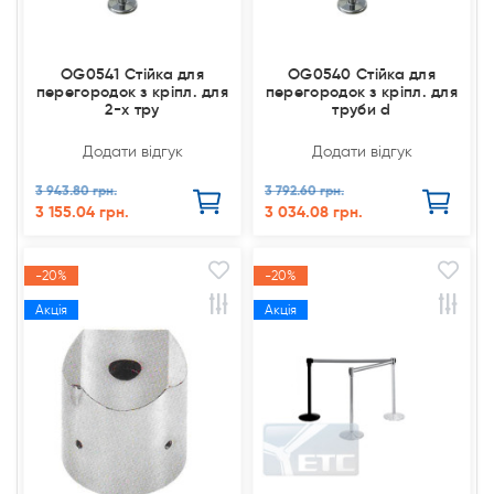
OG0541 Стійка для
OG0540 Стійка для
перегородок з кріпл. для
перегородок з кріпл. для
2-х тру
труби d
Додати відгук
Додати відгук
3 943.80 грн.
3 792.60 грн.
3 155.04 грн.
3 034.08 грн.
-20%
-20%
Акція
Акція