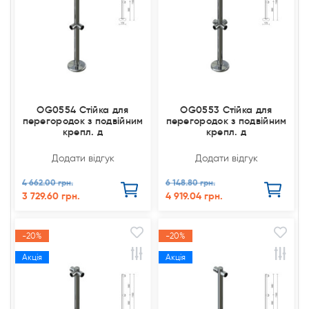
OG0554 Стійка для
OG0553 Стійка для
перегородок з подвійним
перегородок з подвійним
крепл. д
крепл. д
Додати відгук
Додати відгук
4 662.00 грн.
6 148.80 грн.
3 729.60 грн.
4 919.04 грн.
-20%
-20%
Акція
Акція