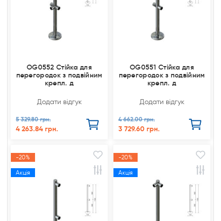
OG0552 Стійка для
OG0551 Стійка для
перегородок з подвійним
перегородок з подвійним
крепл. д
крепл. д
Додати відгук
Додати відгук
5 329.80 грн.
4 662.00 грн.
4 263.84 грн.
3 729.60 грн.
-20%
-20%
Акція
Акція