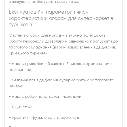
відвідувачів, заблокувати доступ в зал.
Експлуатаційні параметри і якісні
характеристики огорож для супермаркетів і
турнікетів
Системи огорожі для магазинів значно полегшують
роботу персоналу, дозволяючи рівномірно пропускати до
торгового обладнання (вітрин) зацікавлених відвідувачів.
Крім цього, турнікети:
- мають привабливий зовнішній вигляд з хромованими
поверхнями;
- безпечні для відвідувачів супермаркету або торгового
центру;
- мають добре налагоджені механізми;
- міцні, стійкі;
- практичні, функціональні, ефективні.