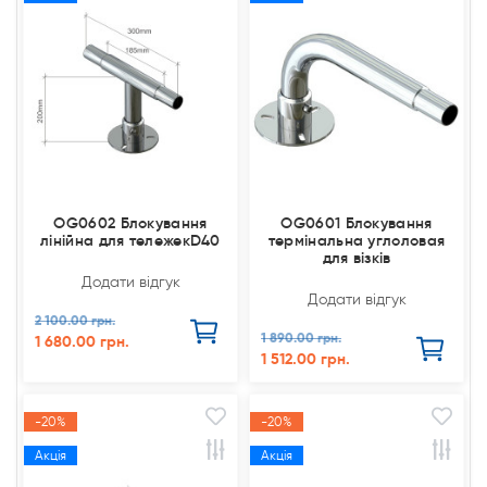
OG0602 Блокування
OG0601 Блокування
лінійна для тележекD40
термінальна углоловая
для візків
Додати відгук
Додати відгук
2 100.00 грн.
1 890.00 грн.
1 680.00 грн.
1 512.00 грн.
-20%
-20%
Акція
Акція