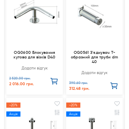
OG0600 Блокування
OG0561 З'єднувач Т-
кутова для візків D40
образний для труби dm
40
Додати відгук
Додати відгук
2 520.00 грн.
390.60 грн.
2 016.00 грн.
312.48 грн.
-20%
-20%
Акція
Акція