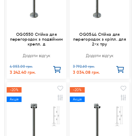
OG0550 Стійка для
OG0544 Стійка для
перегородок з подвійним
перегородок з кріпл. для
крепл. д
2-х тру
Додати відгук
Додати відгук
4 053.00 грн.
3 792.60 грн.
3 242.40 грн.
3 034.08 грн.
-20%
-20%
Акція
Акція