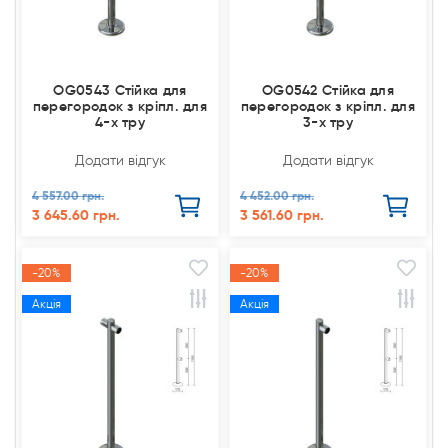
OG0543 Стійка для
OG0542 Стійка для
перегородок з кріпл. для
перегородок з кріпл. для
4-х тру
3-х тру
Додати відгук
Додати відгук
4 557.00 грн.
4 452.00 грн.
3 645.60 грн.
3 561.60 грн.
-20%
-20%
Акція
Акція