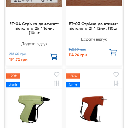
ET-04 Стрічка до етикет-
ET-03 Стрічка до етикет-
пістолета 26 * 16мм.
пістолета 21 * 12мм. (10шт
(10шт
Додати відгук
Додати відгук
142.80 грн.
218.40 грн.
114.24 грн.
174.72 грн.
-20%
-20%
Акція
Акція