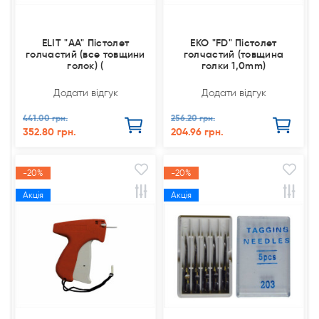
ELIT "AA" Пістолет
EKO "FD" Пістолет
голчастий (все товщини
голчастий (товщина
голок) (
голки 1,0mm)
Додати відгук
Додати відгук
441.00 грн.
256.20 грн.
352.80 грн.
204.96 грн.
-20%
-20%
Акція
Акція