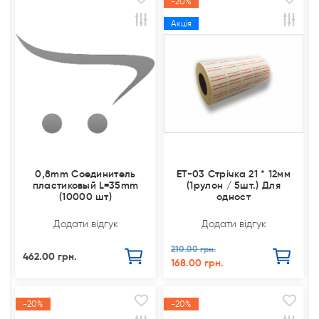
-20%
Акція
0,8mm Соединитель
ET-03 Стрічка 21 * 12мм
пластиковый L=35mm
(1рулон / 5шт.) Для
(10000 шт)
одност
Додати відгук
Додати відгук
210.00 грн.
462.00 грн.
168.00 грн.
-20%
-20%