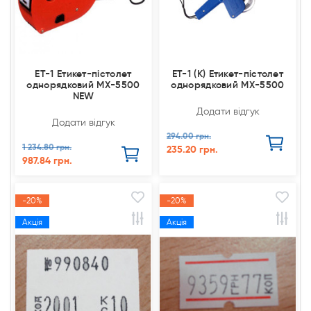
ET-1 Етикет-пістолет
ET-1 (K) Етикет-пістолет
однорядковий МХ-5500
однорядковий МХ-5500
NEW
Додати відгук
Додати відгук
294.00 грн.
1 234.80 грн.
235.20 грн.
987.84 грн.
-20%
-20%
Акція
Акція