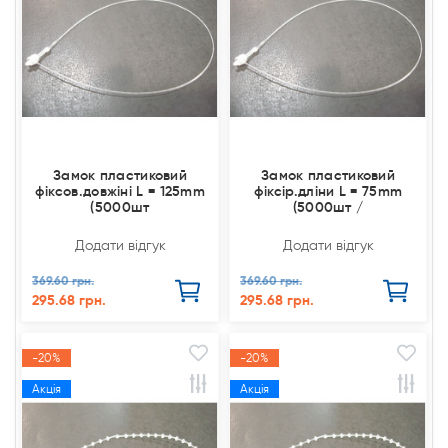
Замок пластиковий
Замок пластиковий
фіксов.довжіні L = 125mm
фіксір.дліни L = 75mm
(5000шт
(5000шт /
Додати відгук
Додати відгук
369.60 грн.
369.60 грн.
295.68 грн.
295.68 грн.
-20%
-20%
Акція
Акція