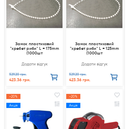
Замок пластиковий
Замок пластиковий
"хребет риби" L = 175mm
"хребет риби" L = 125mm
(1000шт
(1000шт
Додати відгук
Додати відгук
529.20 грн.
529.20 грн.
423.36 грн.
423.36 грн.
-20%
-20%
Акція
Акція