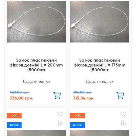
Замок пластиковий
Замок пластиковий
фіксов.довжіні L = 200mm
фіксов.довжіні L = 175mm
(5000шт
(5000шт
Додати відгук
Додати відгук
420.00 грн.
394.80 грн.
336.00 грн.
315.84 грн.
-20%
-20%
Акція
Акція