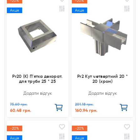
-20%
-20%
Акція
Акція
Pr20 (К) П'ятка декорат.
Pr2 Кут четвертний 20 *
для труби 25 * 25
20 (хром)
Додати відгук
Додати відгук
75.60 грн.
201.18 грн.
60.48 грн.
160.94 грн.
-20%
-20%
Акція
Акція