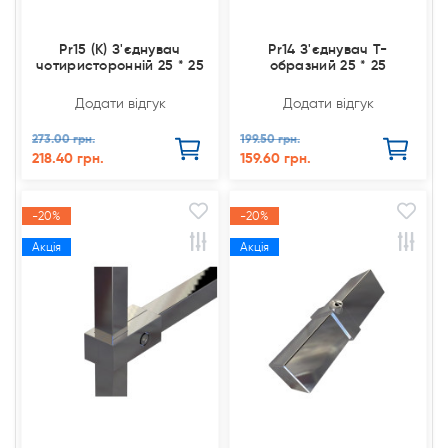
Pr15 (К) З'єднувач
Pr14 З'єднувач Т-
чотиристоронній 25 * 25
образний 25 * 25
Додати відгук
Додати відгук
273.00 грн.
199.50 грн.
218.40 грн.
159.60 грн.
-20%
-20%
Акція
Акція