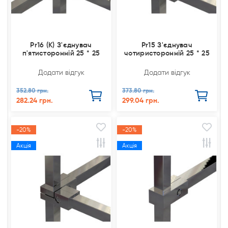
Pr16 (К) З'єднувач
Pr15 З'єднувач
п'ятисторонній 25 * 25
чотиристоронній 25 * 25
Додати відгук
Додати відгук
352.80 грн.
373.80 грн.
282.24 грн.
299.04 грн.
-20%
-20%
Акція
Акція