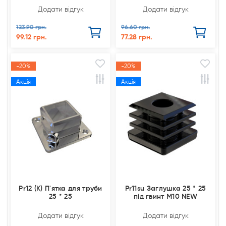
Додати відгук
Додати відгук
123.90 грн.
96.60 грн.
99.12 грн.
77.28 грн.
-20%
-20%
Акція
Акція
Pr12 (К) П'ятка для труби
Pr11su Заглушка 25 * 25
25 * 25
під гвинт М10 NEW
Додати відгук
Додати відгук