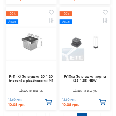
-20%
-20%
Акція
Акція
Pr11 (К) Заглушка 20 * 20
Pr10su Заглушка чорна
(метал) з різьбленням М1
(25 * 25) NEW
Додати відгук
Додати відгук
12.60 грн.
12.60 грн.
10.08 грн.
10.08 грн.