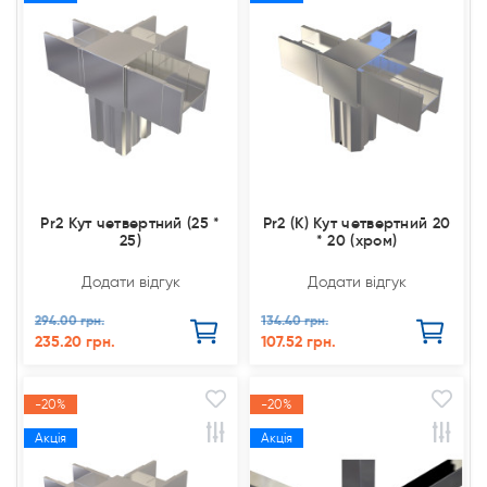
Pr2 Кут четвертний (25 *
Pr2 (К) Кут четвертний 20
25)
* 20 (хром)
Додати відгук
Додати відгук
294.00 грн.
134.40 грн.
235.20 грн.
107.52 грн.
-20%
-20%
Акція
Акція