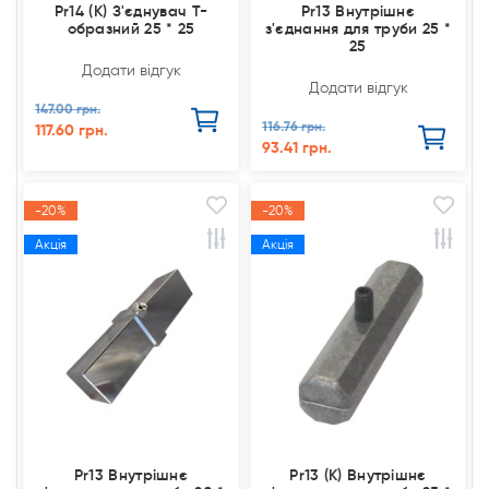
Pr14 (К) З'єднувач Т-
Pr13 Внутрішнє
образний 25 * 25
з'єднання для труби 25 *
25
Додати відгук
Додати відгук
147.00 грн.
116.76 грн.
117.60 грн.
93.41 грн.
-20%
-20%
Акція
Акція
Pr13 Внутрішнє
Pr13 (К) Внутрішнє