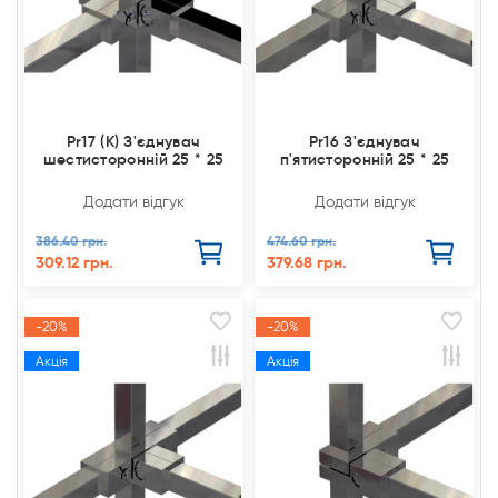
Pr17 (К) З'єднувач
Pr16 З'єднувач
шестисторонній 25 * 25
п'ятисторонній 25 * 25
Додати відгук
Додати відгук
386.40 грн.
474.60 грн.
309.12 грн.
379.68 грн.
-20%
-20%
Акція
Акція