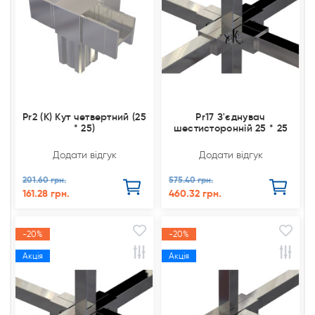
Pr2 (К) Кут четвертний (25
Pr17 З'єднувач
* 25)
шестисторонній 25 * 25
Додати відгук
Додати відгук
201.60 грн.
575.40 грн.
161.28 грн.
460.32 грн.
-20%
-20%
Акція
Акція