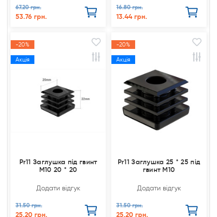
67.20 грн.
16.80 грн.
53.76 грн.
13.44 грн.
-20%
-20%
Акція
Акція
Pr11 Заглушка під гвинт
Pr11 Заглушка 25 * 25 під
М10 20 * 20
гвинт М10
Додати відгук
Додати відгук
31.50 грн.
31.50 грн.
25.20 грн.
25.20 грн.