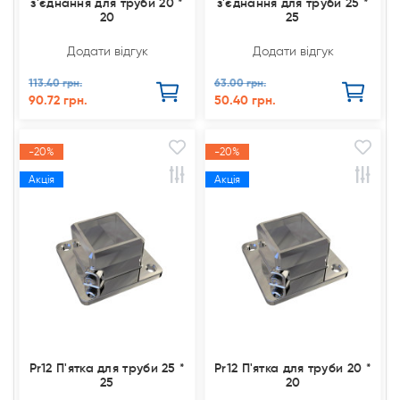
з'єднання для труби 20 *
з'єднання для труби 25 *
20
25
Додати відгук
Додати відгук
113.40 грн.
63.00 грн.
90.72 грн.
50.40 грн.
-20%
-20%
Акція
Акція
Pr12 П'ятка для труби 25 *
Pr12 П'ятка для труби 20 *
25
20