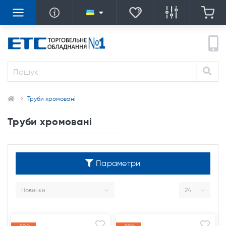
Труби хромовані
Труби хромовані
Параметри