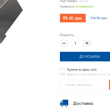
Код товару:
06248
Наявність:
В наявності
93.41 грн.
116.76 грн.
Кількість:
-
+
ДО КОШИКА
Купити в один клік
Введіть номер телефону і ми 
Доставка