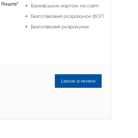
 Пошта"
Банківською картою на сайті
Безготівковий розрахунок ФОП
Безготівковій розрахунок
Leave a review