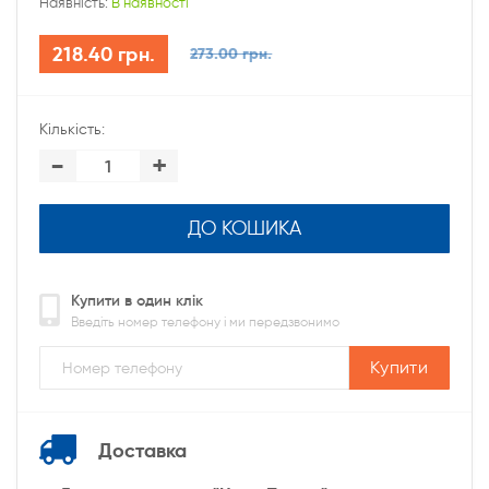
Наявність:
В наявності
218.40 грн.
273.00 грн.
Кількість:
-
+
ДО КОШИКА
Купити в один клік
Введіть номер телефону і ми передзвонимо
Купити
Доставка