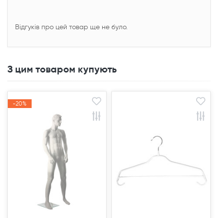
Відгуків про цей товар ще не було.
З цим товаром купують
-20%
-20%
Акція
Акція