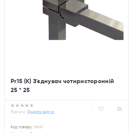
Pr15 (К) З'єднувач чотиристоронній
25 * 25
Відгуки:
Додати відгук
Код товару:
08681