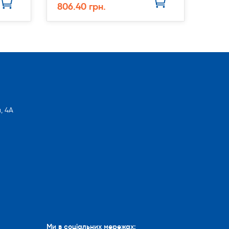
806.40 грн.
, 4А
Ми в соціальних мережах: