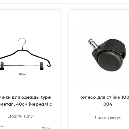
чики для одежды type
Колесо для стійки 100
метал. 40см (черная) с
004
Додати відгук
Додати відгук
рн.