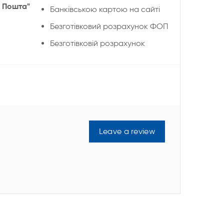
 Пошта"
Банківською картою на сайті
Безготівковий розрахунок ФОП
Безготівковій розрахунок
Leave a review