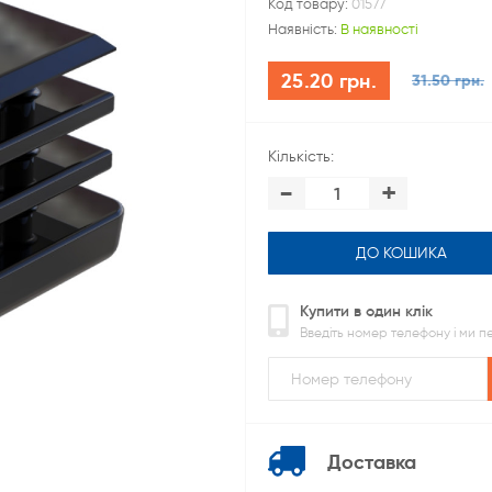
Код товару:
01577
Наявність:
В наявності
25.20 грн.
31.50 грн.
Кількість:
-
+
ДО КОШИКА
Купити в один клік
Введіть номер телефону і ми 
Доставка