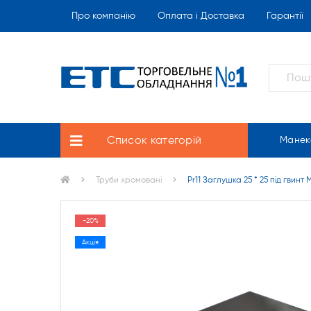
Про компанію
Оплата і Доставка
Гарантії
Список категорій
Манек
Труби хромовані
Pr11 Заглушка 25 * 25 під гвинт 
-20%
Акція