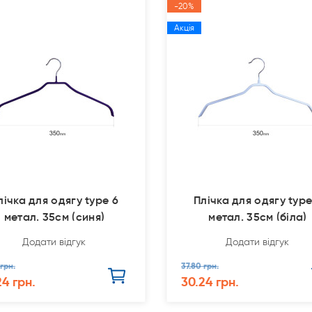
-20%
Акція
лічка для одягу type 6
Плічка для одягу type
метал. 35см (синя)
метал. 35см (біла)
Додати відгук
Додати відгук
 грн.
37.80 грн.
24 грн.
30.24 грн.