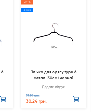
-20%
Акція
 6
Плічка для одягу type 6
метал. 30см (чорна)
Додати відгук
37.80 грн.
30.24 грн.