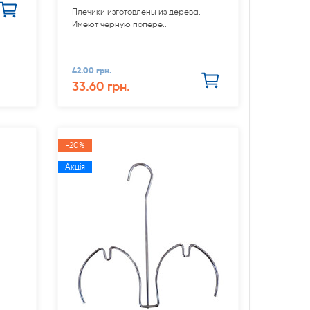
Плечики изготовлены из дерева.
Имеют черную попере..
42.00 грн.
33.60 грн.
-20%
Акція