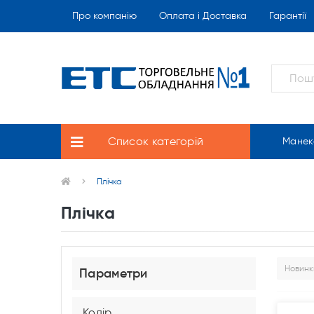
Про компанію
Оплата і Доставка
Гарантії
Список категорій
Манек
Плічка
Плічка
Параметри
Колір