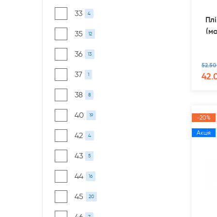
33
4
Пл
(м
35
12
36
13
52.50
37
42.
1
38
8
40
19
-20%
Акція
42
4
43
5
44
16
45
20
46
7