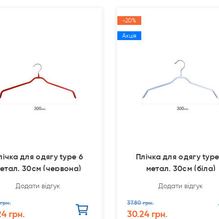
-20%
Акція
лічка для одягу type 6
Плічка для одягу type
етал. 30см (червона)
метал. 30см (біла)
Додати відгук
Додати відгук
 грн.
37.80 грн.
24 грн.
30.24 грн.