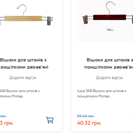
Вішаки для штанів з
Вішаки для штанів 
прищіпками дерев'яні
прищіпками дерев'ян
330мм typ
300мм typ
Додати відгук
Додати відгук
5АВ Вішаки для штанів з
type 5АВ Вішаки для штанів з
іпками.Матер..
прищіпками.Матер..
 грн.
50.40 грн.
3 грн.
40.32 грн.