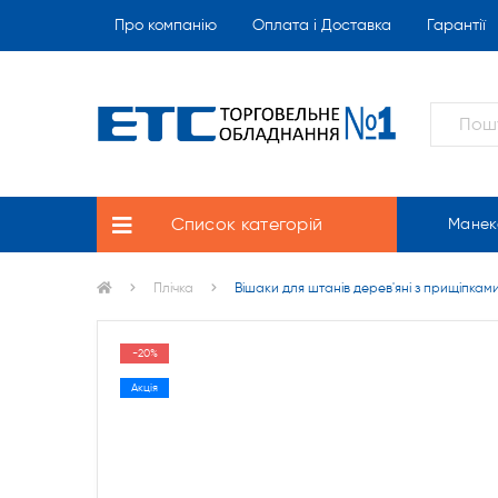
Про компанію
Оплата і Доставка
Гарантії
Список категорій
Манек
Плічка
Вішаки для штанів дерев'яні з прищіпкам
-20%
Акція