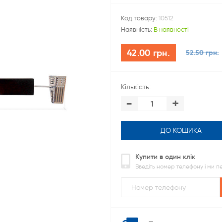
Код товару:
10512
Наявність:
В наявності
42.00 грн.
52.50 грн.
Кількість:
-
+
ДО КОШИКА
Купити в один клік
Введіть номер телефону і ми 