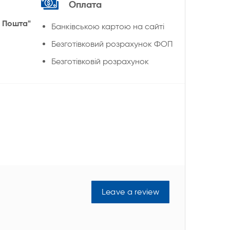
Оплата
 Пошта"
Банківською картою на сайті
Безготівковий розрахунок ФОП
Безготівковій розрахунок
Leave a review