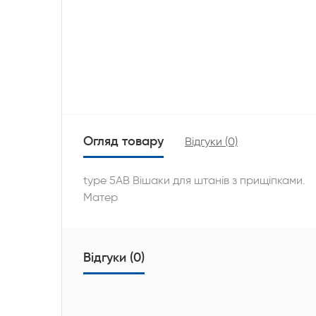
Огляд товару
Відгуки (0)
type 5АВ Вішаки для штанів з прищіпками.
Матер
Відгуки (0)