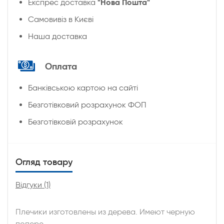
"Нова Пошта"
Експрес доставка
Cамовивіз в Києві
Наша доставка
Оплата
Банківською картою на сайті
Безготівковий розрахунок ФОП
Безготівковій розрахунок
Огляд товару
Відгуки (1)
Плечики изготовлены из дерева. Имеют черную
попере