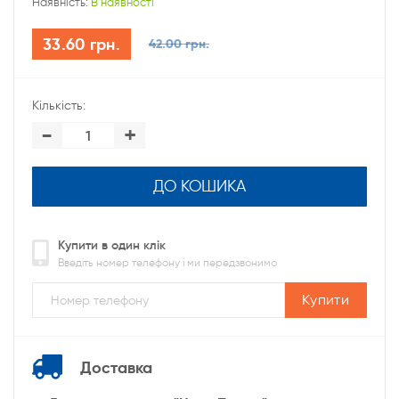
Наявність:
В наявності
33.60 грн.
42.00 грн.
Кількість:
-
+
ДО КОШИКА
Купити в один клік
Введіть номер телефону і ми передзвонимо
Купити
Доставка