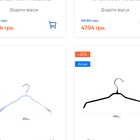
Додати відгук
Додати відгук
 грн.
58.80 грн.
4 грн.
47.04 грн.
-20%
Акція