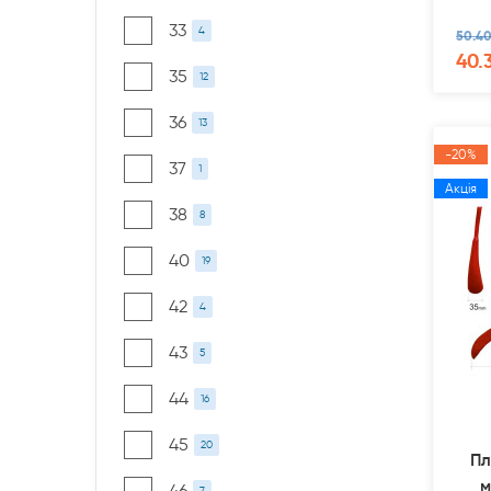
33
4
50.40
40.
35
12
36
13
-20%
37
1
Акція
38
8
40
19
42
4
43
5
44
16
45
20
Пл
м
46
7