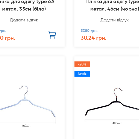
ічка для одягу type 6А
Плічка для одягу type
метал. 35см (біла)
метал. 46см (чорна
Додати відгук
Додати відгук
грн.
37.80 грн.
10 грн.
30.24 грн.
-20%
Акція