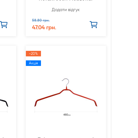
Додати відгук
58.80 грн.
47.04 грн.
-20%
Акція