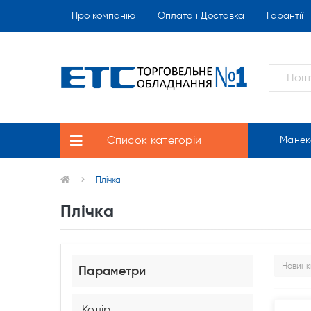
Про компанію
Оплата і Доставка
Гарантії
Список категорій
Манек
Плічка
Плічка
Параметри
Колір