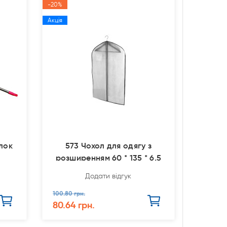
-20%
Акція
лок
573 Чохол для одягу з
розширенням 60 * 135 * 6,5
Додати відгук
100.80 грн.
80.64 грн.