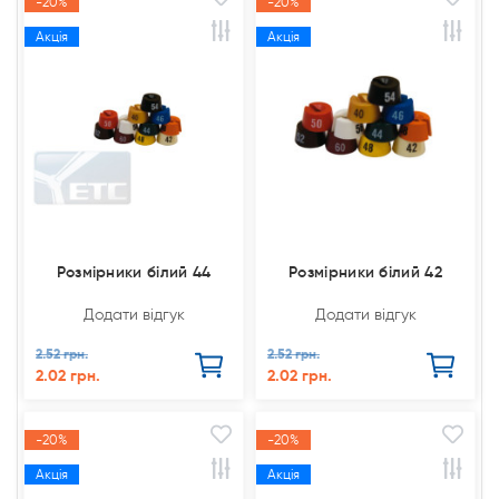
-20%
-20%
Акція
Акція
Розмірники білий 44
Розмірники білий 42
Додати відгук
Додати відгук
2.52 грн.
2.52 грн.
2.02 грн.
2.02 грн.
-20%
-20%
Акція
Акція