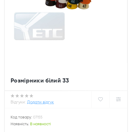
Розмірники білий 33
Відгуки:
Додати відгук
Код товару:
07155
Наявність:
В наявності