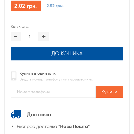
2.02 грн.
2.52 грн.
Кількість:
-
+
ДО КОШИКА
Купити в один клік
Введіть номер телефону і ми передзвонимо
Купити
Доставка
"Нова Пошта"
Експрес доставка