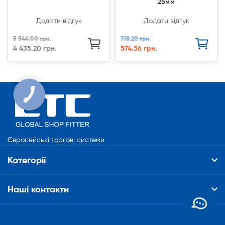
25мм
Додати відгук
Додати відгук
5 544.00 грн.
718.20 грн.
4 435.20 грн.
574.56 грн.
КНОПКА
СВЯЗИ
Європейські торгові системи
Категорії
Наші контакти