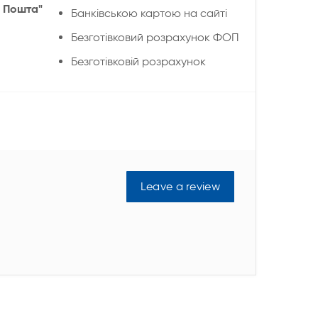
 Пошта"
Банківською картою на сайті
Безготівковий розрахунок ФОП
Безготівковій розрахунок
Leave a review