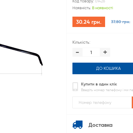
Код товару:
01426
Наявність:
В наявності
30.24 грн.
37.80 грн.
Кількість:
-
+
ДО КОШИКА
Купити в один клік
Введіть номер телефону і ми 
Доставка