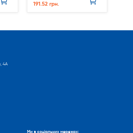
191.52 грн.
, 4А
Ми в соціальних мережах: