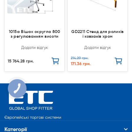
1015a Вішак округла 800
GD2211 Стенд для роликів
з регулюванням висоти
і ковзанів хром
Додати відгук
Додати відгук
214.20 грн.
15 764.28 грн.
171.36 грн.
Європейські торгові системи
Категорії