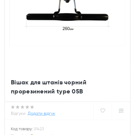
Вішак для штанів чорний
прорезинений type 05B
Відгуки:
Додати відгук
Код товару:
01423