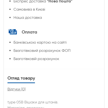
"Нова Пошта"
Експрес доставка
Cамовивіз в Києві
Наша доставка
Оплата
Банківською картою на сайті
Безготівковий розрахунок ФОП
Безготівковій розрахунок
Огляд товару
Відгуки (0)
type 05B Вішаки для штанів.
Матеріал: прорезин