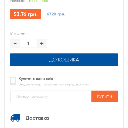
Наявність:
В наявності
53.76 грн.
67.20 грн.
Кількість:
-
+
ДО КОШИКА
Купити в один клік
Введіть номер телефону і ми передзвонимо
Купити
Доставка