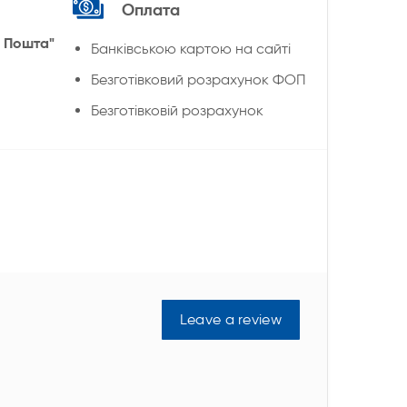
Оплата
 Пошта"
Банківською картою на сайті
Безготівковий розрахунок ФОП
Безготівковій розрахунок
Leave a review