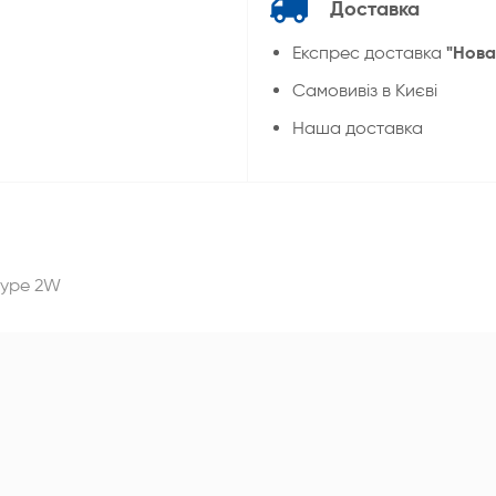
Доставка
"Нова
Експрес доставка
Cамовивіз в Києві
Наша доставка
 type 2W