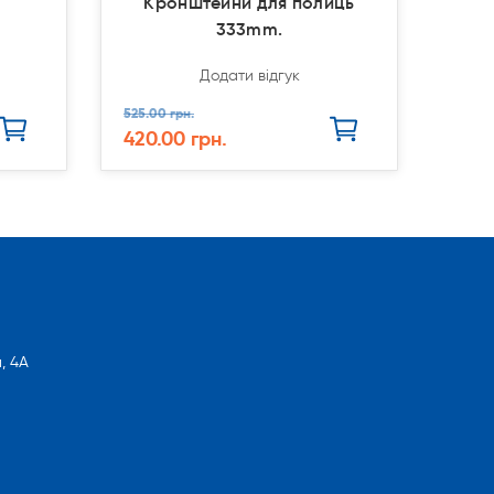
Кронштейни для полиць
333mm.
Додати відгук
525.00 грн.
420.00 грн.
, 4А