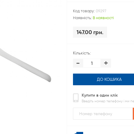
Код товару:
09297
Наявність:
В наявності
147.00 грн.
Кількість:
-
+
ДО КОШИКА
Купити в один клік
Введіть номер телефону і ми 