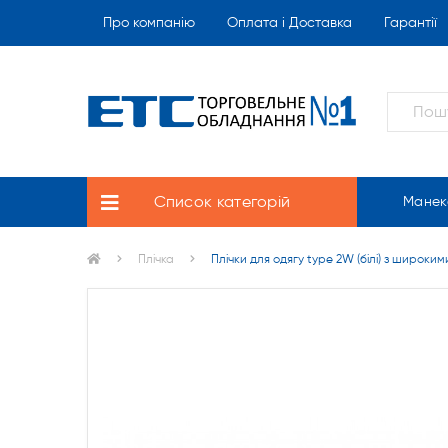
Про компанію
Оплата і Доставка
Гарантії
Список категорій
Манек
Плічка
Плічки для одягу type 2W (білі) з широким