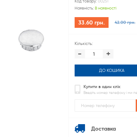
Код товару:
00251
Наявність:
В наявності
33.60 грн.
42.00 грн.
Кількість:
-
+
ДО КОШИКА
Купити в один клік
Введіть номер телефону і ми 
Доставка