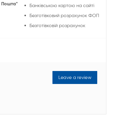
 Пошта"
Банківською картою на сайті
Безготівковий розрахунок ФОП
Безготівковій розрахунок
Leave a review