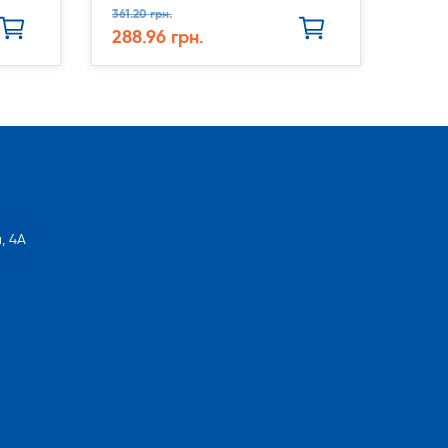
361.20 грн.
288.96 грн.
, 4А