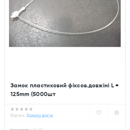
Замок пластиковий фіксов.довжіні L =
125mm (5000шт
Відгуки:
Додати відгук