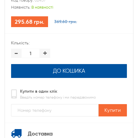
Код товару:
02457
Наявність:
В наявності
295.68 грн.
369.60 грн.
Кількість:
-
+
ДО КОШИКА
Купити в один клік
Введіть номер телефону і ми передзвонимо
Купити
Доставка