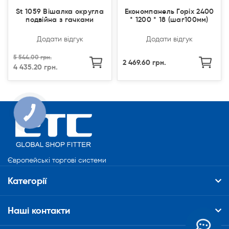
St 1059 Вішалка округла
Економпанель Горіх 2400
подвійна з гачками
* 1200 * 18 (шаг100мм)
Додати відгук
Додати відгук
5 544.00 грн.
2 469.60 грн.
4 435.20 грн.
Європейські торгові системи
Категорії
Наші контакти