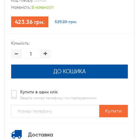
Код товару:
02456
Наявність:
В наявності
423.36 грн.
529.20 грн.
Кількість:
-
+
ДО КОШИКА
Купити в один клік
Введіть номер телефону і ми передзвонимо
Купити
Доставка