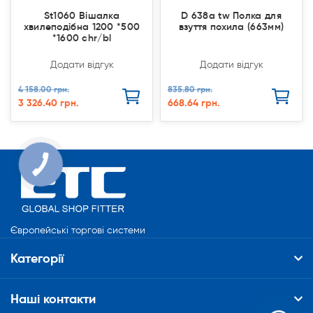
St1060 Вішалка
D 638a tw Полка для
хвилеподібна 1200 *500
взуття похила (663мм)
*1600 chr/bl
Додати відгук
Додати відгук
4 158.00 грн.
835.80 грн.
3 326.40 грн.
668.64 грн.
КНОПКА
СВЯЗИ
Європейські торгові системи
Категорії
Наші контакти