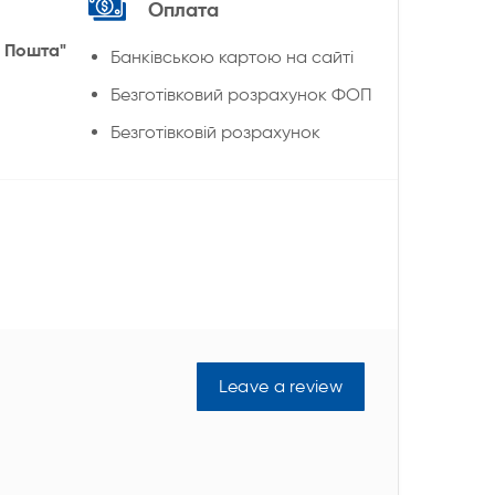
Оплата
 Пошта"
Банківською картою на сайті
Безготівковий розрахунок ФОП
Безготівковій розрахунок
Leave a review