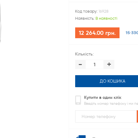
Код товару:
16928
Наявність:
В наявності
12 264.00 грн.
15 33
Кількість:
-
+
ДО КОШИКА
Купити в один клік
Введіть номер телефону і ми 