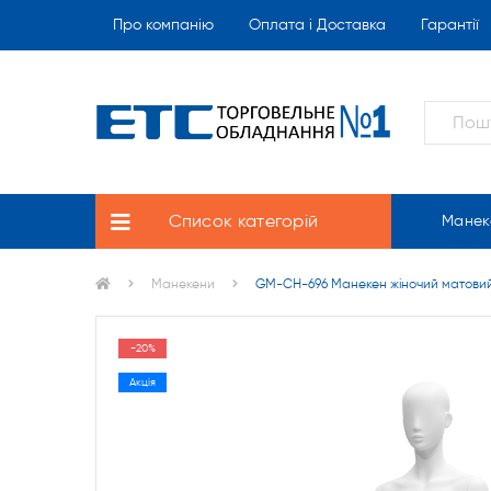
Про компанію
Оплата і Доставка
Гарантії
Список категорій
Манек
Манекени
GM-CH-696 Манекен жіночий матовий 
-20%
Акція