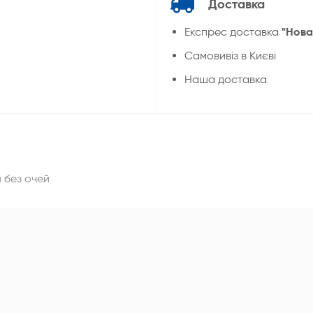
Доставка
"Нова
Експрес доставка
Cамовивіз в Києві
Наша доставка
 без очей