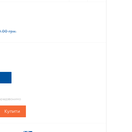
0.00 грн.
передзвонимо
Купити