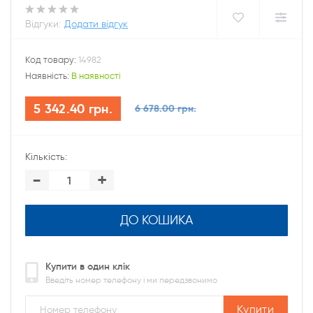
Відгуки:
Додати відгук
Код товару:
14982
Наявність:
В наявності
5 342.40 грн.
6 678.00 грн.
Кількість:
-
+
ДО КОШИКА
Купити в один клік
Введіть номер телефону і ми передзвонимо
Купити