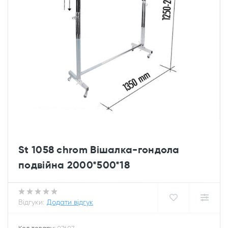
St 1058 chrom Вішалка-гондола
подвійна 2000*500*18
Відгуки:
Додати відгук