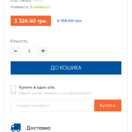
Код товару:
07607
Наявність:
В наявності
3 326.40 грн.
4 158.00 грн.
Кількість:
-
+
ДО КОШИКА
Купити в один клік
Введіть номер телефону і ми передзвонимо
Купити
Доставка