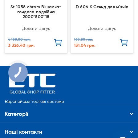
St 1058 chrom Вішалка-
D 606 К Стенд для м'ячів
гондола подвійна
2000*500*18
Додати відгук
Додати відгук
4 158.00 грн.
163.80 грн.
3 326.40 грн.
131.04 грн.
КНОПКА
СВЯЗИ
Європейські торгові системи
Категорії
Наші контакти