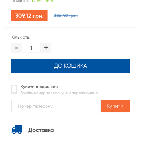
Наявність:
В наявності
309.12 грн.
386.40 грн.
Кількість:
-
+
ДО КОШИКА
Купити в один клік
Введіть номер телефону і ми передзвонимо
Купити
Доставка