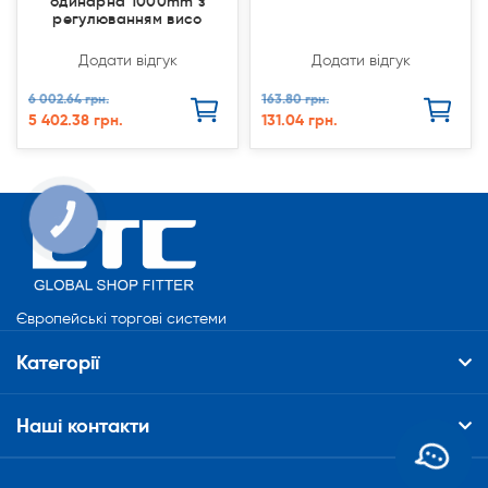
одинарна 1000mm з
регулюванням висо
Додати відгук
Додати відгук
6 002.64 грн.
163.80 грн.
5 402.38 грн.
131.04 грн.
КНОПКА
СВЯЗИ
Європейські торгові системи
Категорії
Наші контакти