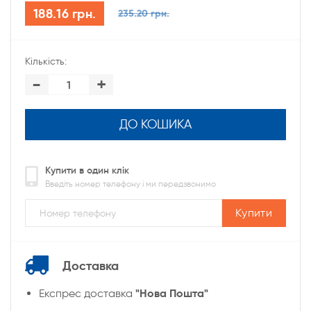
188.16 грн.
235.20 грн.
Кількість:
-
+
ДО КОШИКА
Купити в один клік
Введіть номер телефону і ми передзвонимо
Купити
Доставка
"Нова Пошта"
Експрес доставка