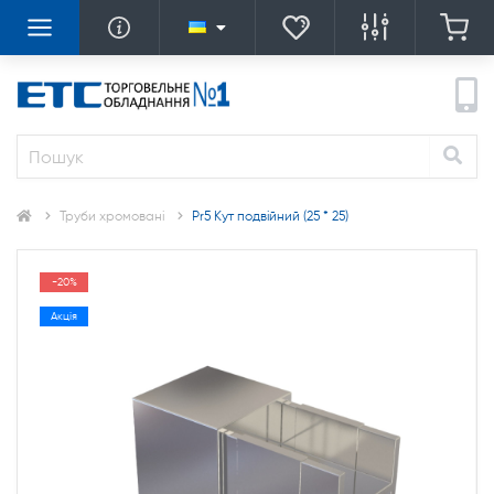
Труби хромовані
Pr5 Кут подвійний (25 * 25)
-20%
Акція