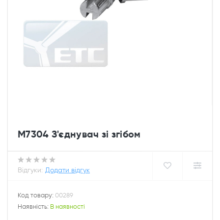
M7304 З'єднувач зі згібом
Відгуки:
Додати відгук
Код товару:
00289
Наявність:
В наявності