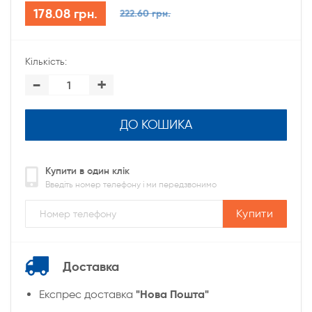
178.08 грн.
222.60 грн.
Кількість:
-
+
ДО КОШИКА
Купити в один клік
Введіть номер телефону і ми передзвонимо
Купити
Доставка
"Нова Пошта"
Експрес доставка