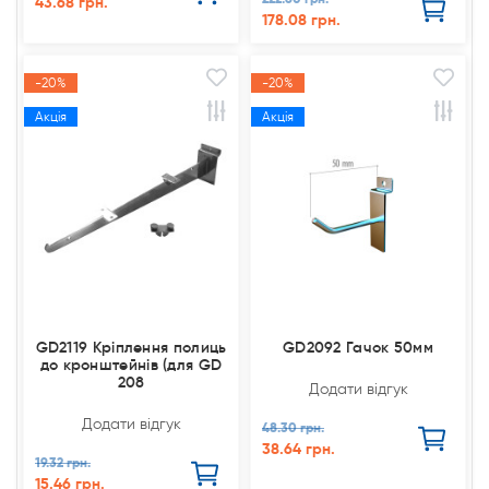
43.68 грн.
178.08 грн.
-20%
-20%
Акція
Акція
GD2119 Кріплення полиць
GD2092 Гачок 50мм
до кронштейнів (для GD
208
Додати відгук
Додати відгук
48.30 грн.
38.64 грн.
19.32 грн.
15.46 грн.