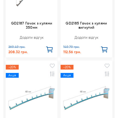
GD2187 Гачок з кулями
GD2185 Гачок з кулями
350мм
вигнутий
Додати відгук
Додати відгук
260.40 грн.
140.70 грн.
208.32 грн.
112.56 грн.
-20%
-20%
Акція
Акція