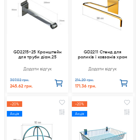
GD2215-25 Кронштейн
GD2211 Стенд для
для труби діам.25
роликів і ковзанів хром
Додати відгук
Додати відгук
307.02 грн.
214.20 грн.
245.62 грн.
171.36 грн.
-20%
-20%
Акція
Акція