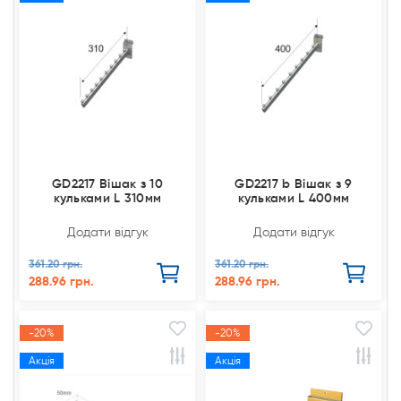
GD2217 Вішак з 10
GD2217 b Вішак з 9
кульками L 310мм
кульками L 400мм
Додати відгук
Додати відгук
361.20 грн.
361.20 грн.
288.96 грн.
288.96 грн.
-20%
-20%
Акція
Акція