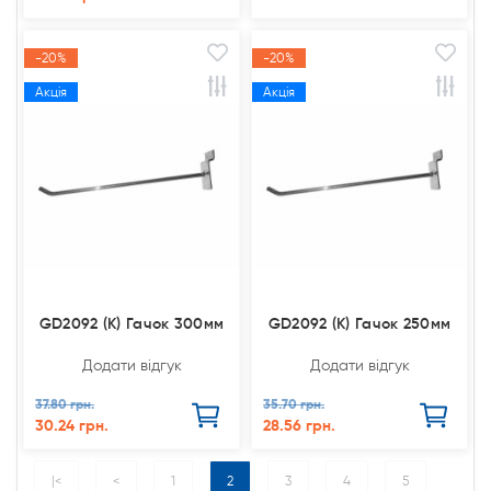
-20%
-20%
Акція
Акція
GD2092 (К) Гачок 300мм
GD2092 (К) Гачок 250мм
Додати відгук
Додати відгук
37.80 грн.
35.70 грн.
30.24 грн.
28.56 грн.
|<
<
1
2
3
4
5