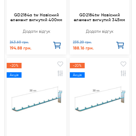
GD2184а tw Навісний
GD2184tw Навісний
елемент вигнутий 400мм
елемент вигнутий 345мм
Додати відгук
Додати відгук
243.60 грн.
235.20 грн.
194.88 грн.
188.16 грн.
-20%
-20%
Акція
Акція