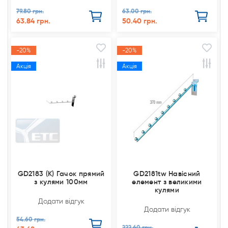
79.80 грн.
63.00 грн.
63.84 грн.
50.40 грн.
-20%
-20%
Акція
Акція
GD2183 (К) Гачок прямий
GD2181tw Навісний
з кулями 100мм
елемент з великими
кулями
Додати відгук
Додати відгук
54.60 грн.
222.60 грн.