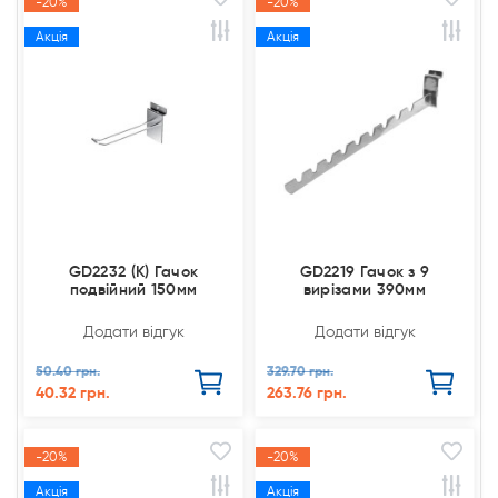
-20%
-20%
Акція
Акція
GD2232 (К) Гачок
GD2219 Гачок з 9
подвійний 150мм
вирізами 390мм
Додати відгук
Додати відгук
50.40 грн.
329.70 грн.
40.32 грн.
263.76 грн.
-20%
-20%
Акція
Акція