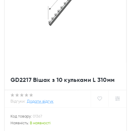
GD2217 Вішак з 10 кульками L 310мм
Відгуки:
Додати відгук
Код товару:
01367
Наявність:
В наявності