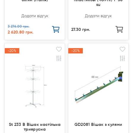
su
Додати відгук
Додати відгук
3 276.00 грн.
27.30 грн.
2 620.80 грн.
-20%
-20%
-20%
-20%
Акція
Акція
Акція
Акція
St 233 В Вішак настільна
GD2081 Вішак з кулями
триярусна