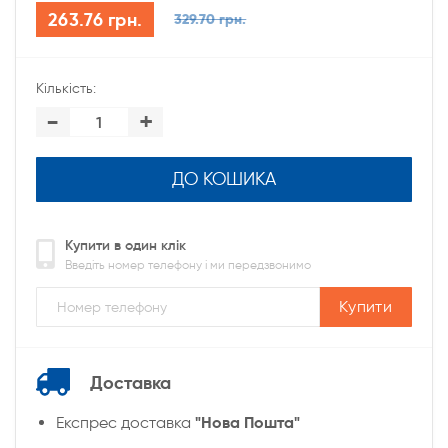
263.76 грн.
329.70 грн.
Кількість:
-
+
ДО КОШИКА
Купити в один клік
Введіть номер телефону і ми передзвонимо
Купити
Доставка
"Нова Пошта"
Експрес доставка