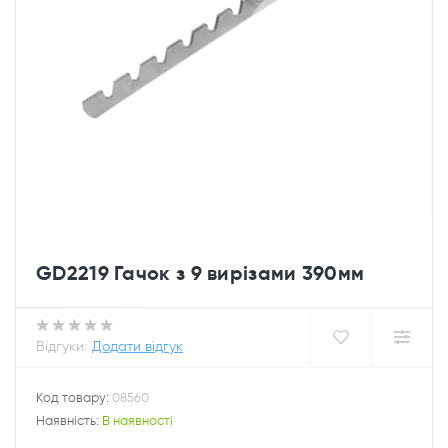
GD2219 Гачок з 9 вирізами 390мм
Відгуки:
Додати відгук
Код товару:
08560
Наявність:
В наявності