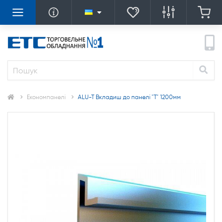
Економпанелі
ALU-T Вкладиш до панелі "Т" 1200мм