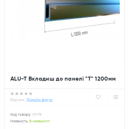
ALU-T Вкладиш до панелі "Т" 1200мм
Відгуки:
Додати відгук
Код товару:
09178
Наявність:
В наявності