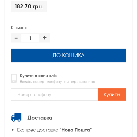
182.70 грн.
Кількість:
-
+
ДО КОШИКА
Купити в один клік
Введіть номер телефону і ми передзвонимо
Купити
Доставка
"Нова Пошта"
Експрес доставка