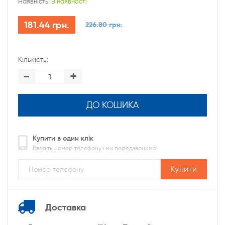
Наявність:
В наявності
181.44 грн.
226.80 грн.
Кількість:
-
+
ДО КОШИКА
Купити в один клік
Введіть номер телефону і ми передзвонимо
Купити
Доставка