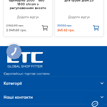
одинарна 2000 * 460 *
для труби діам.25
1800 chrom з
регулюванням висоти
Додати відгук
Додати відгук
2 562.00 грн.
307.02 грн.
2 049.60 грн.
245.62 грн.
КНОПКА
СВЯЗИ
Європейські торгові системи
Категорії
Наші контакти