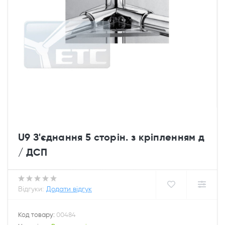
U9 З'єднання 5 сторін. з кріпленням д
/ ДСП
Відгуки:
Додати відгук
Код товару:
00484