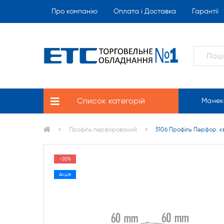
Про компанію
Оплата і Доставка
Гарантії
Список категорій
Манек
Профіль перфорований
5106 Профіль Перфор. 
-20%
Акція