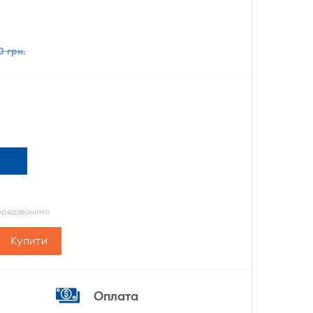
0 грн.
передзвонимо
Купити
Оплата