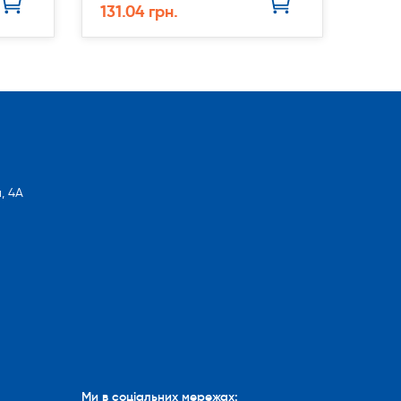
131.04 грн.
, 4А
Ми в соціальних мережах: