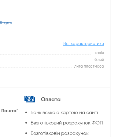
0 грн.
Всі характеристики
Італія
білий
лита пластмаса
Оплата
 Пошта"
Банківською картою на сайті
Безготівковий розрахунок ФОП
Безготівковій розрахунок