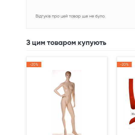
Відгуків про цей товар ще не було.
З цим товаром купують
-20%
-20%
-20%
-20%
Акція
Акція
Акція
Акція