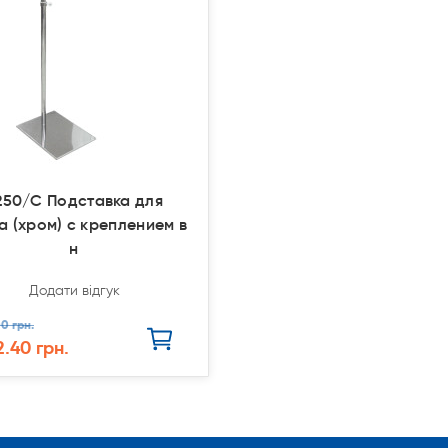
250/С Подставка для
а (хром) с креплением в
н
Додати відгук
0 грн.
2.40 грн.