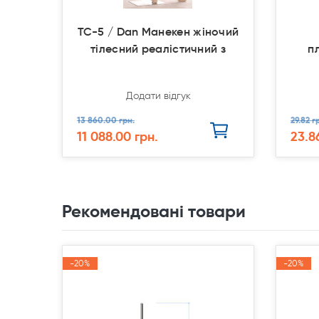
TC-5 / Dan Манекен жіночий
тілесний реалістичний з
п
Додати відгук
13 860.00 грн.
29.82 г
11 088.00 грн.
23.8
Рекомендовані товари
-20%
-20%
Акція
Акція