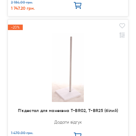
2 184.00 грн.
1 747.20 грн.
-20%
Акція
П'єдестал для манекена T-BR02, T-BR25 (білий)
Додати відгук
1 470.00 грн.