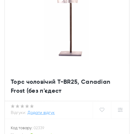
Торс чоловічий T-BR25, Canadian
Frost (без п'єдест
Відгуки:
Додати відгук
Код товару:
02339