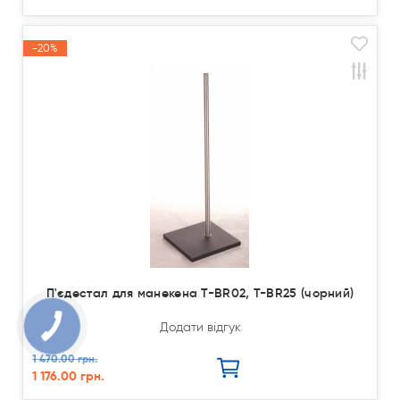
-20%
Акція
П'єдестал для манекена T-BR02, T-BR25 (чорний)
Додати відгук
1 470.00 грн.
1 176.00 грн.