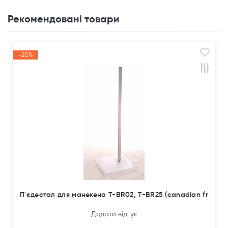
Рекомендовані товари
-20%
Акція
П'єдестал для манекена T-BR02, T-BR25 (canadian fr
Додати відгук