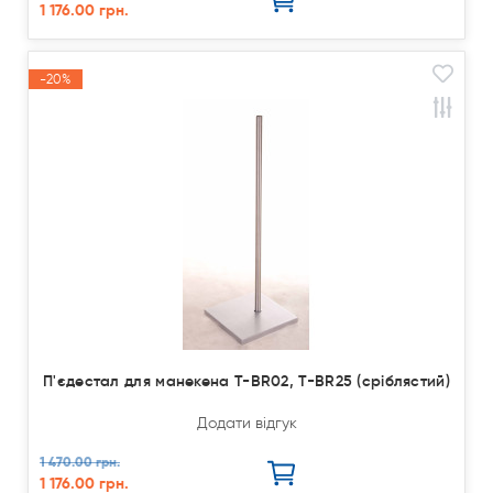
1 176.00 грн.
-20%
Акція
П'єдестал для манекена T-BR02, T-BR25 (сріблястий)
Додати відгук
1 470.00 грн.
1 176.00 грн.