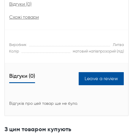
Відгуки (0)
Схожі товари
Виробник
Литва
Колір
матовий напівпрозорий (лід)
Відгуки (0)
Leave a review
Відгуків про цей товар ще не було.
З цим товаром купують