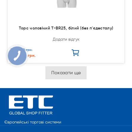
Торс чоловічий T-BR25, білий (без п'єдесталу)
Додати відгук
3 528.00 грн.
2 822.40 грн.
Показати ще
Європейські торгові системи