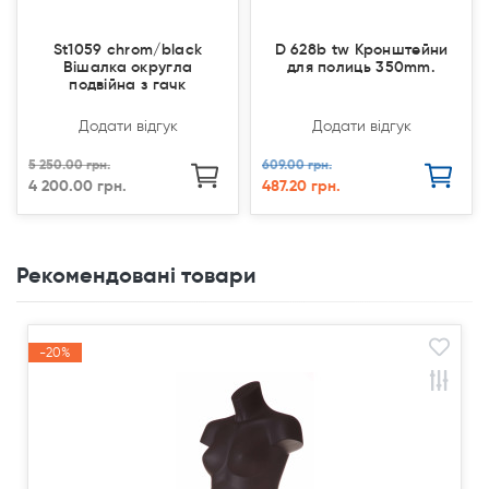
St1059 chrom/black
D 628b tw Кронштейни
Вішалка округла
для полиць 350mm.
подвійна з гачк
Додати відгук
Додати відгук
5 250.00 грн.
609.00 грн.
4 200.00 грн.
487.20 грн.
Рекомендовані товари
-20%
Акція