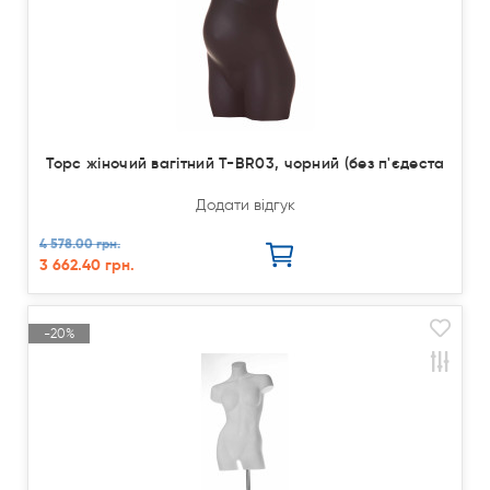
Торс жіночий вагітний T-BR03, чорний (без п'єдеста
Додати відгук
4 578.00 грн.
3 662.40 грн.
-20%
Акція
Продано