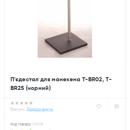
П'єдестал для манекена T-BR02, T-
BR25 (чорний)
Відгуки:
Додати відгук
Код товару:
07408