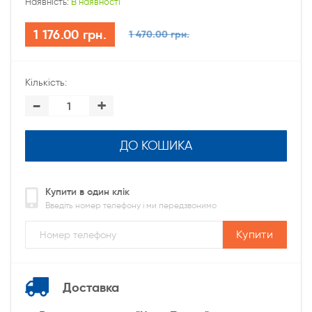
Наявність:
В наявності
1 176.00 грн.
1 470.00 грн.
Кількість:
-
+
ДО КОШИКА
Купити в один клік
Введіть номер телефону і ми передзвонимо
Купити
Доставка