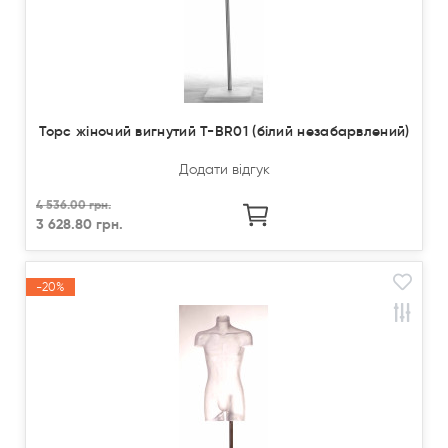
Торс жіночий вигнутий T-BR01 (білий незабарвлений)
Додати відгук
4 536.00 грн.
3 628.80 грн.
-20%
Акція