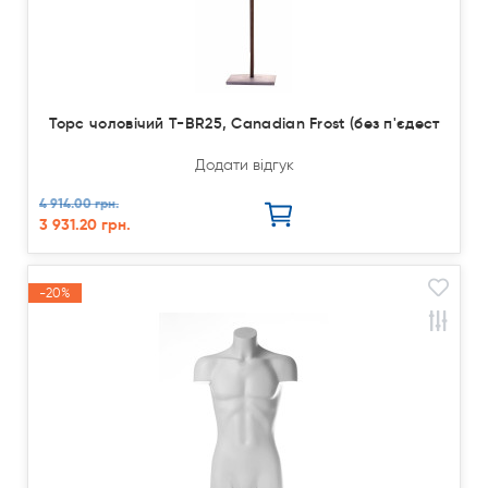
Торс чоловічий T-BR25, Canadian Frost (без п'єдест
Додати відгук
4 914.00 грн.
3 931.20 грн.
-20%
Акція