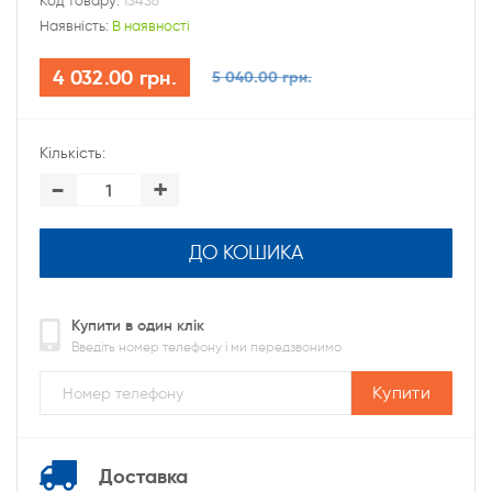
Код товару:
13436
Наявність:
В наявності
4 032.00 грн.
5 040.00 грн.
Кількість:
-
+
ДО КОШИКА
Купити в один клік
Введіть номер телефону і ми передзвонимо
Купити
Доставка