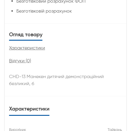
Безготівковий розрахунок ФОП
Безготівковій розрахунок
Огляд товару
Характеристики
Відгуки (0)
CHD-13 Манекен дитячий демонстраційний
безликий, б
Характеристики
Виробник
Тайвань