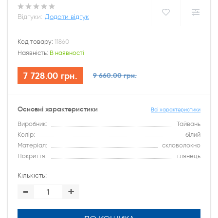
Відгуки:
Додати відгук
Код товару:
11860
Наявність:
В наявності
7 728.00 грн.
9 660.00 грн.
Основні характеристики
Всі характеристики
Виробник:
Тайвань
Колір:
білий
Матеріал:
скловолокно
Покриття:
глянець
Кількість:
-
+