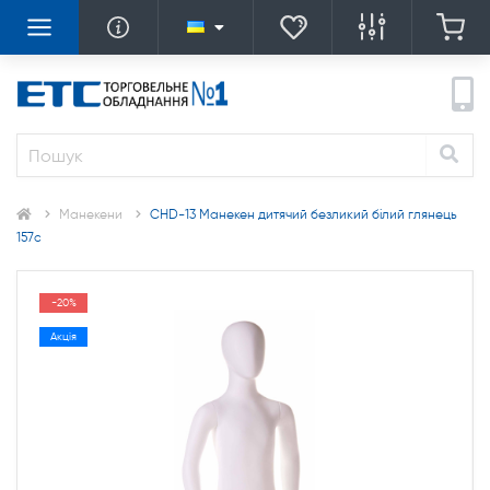
Манекени
CHD-13 Манекен дитячий безликий білий глянець
157с
-20%
Акція