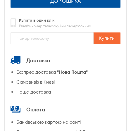
ДО КОШИКА
Купити в один клік
Введіть номер телефону і ми передзвонимо
Купити
Доставка
"Нова Пошта"
Експрес доставка
Cамовивіз в Києві
Наша доставка
Оплата
Банківською картою на сайті