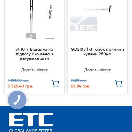
St 1017 Вішалка на
GD2183 (К) Гачок прямий з
підлогу скошена з
кулями 250мм
регулюванням
Додати відгук
Додати відгук
4 158.00 грн.
79.80 грн.
3 326.40 грн.
63.84 грн.