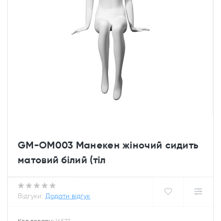
GM-OM003 Манекен жіночий сидить
матовий білий (тіл
Відгуки:
Додати відгук