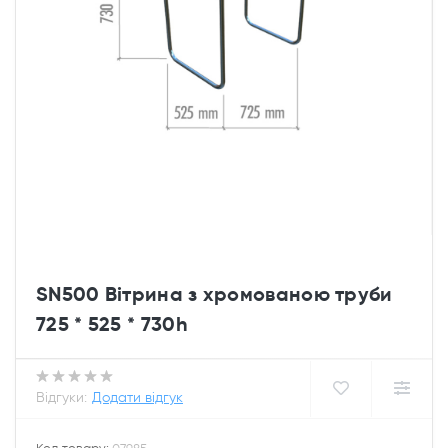
SN500 Вітрина з хромованою труби
725 * 525 * 730h
Відгуки:
Додати відгук