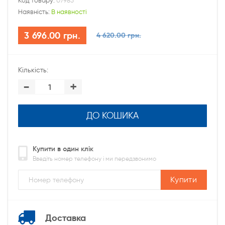
Код товару:
07985
Наявність:
В наявності
3 696.00 грн.
4 620.00 грн.
Кількість:
-
+
ДО КОШИКА
Купити в один клік
Введіть номер телефону і ми передзвонимо
Купити
Доставка