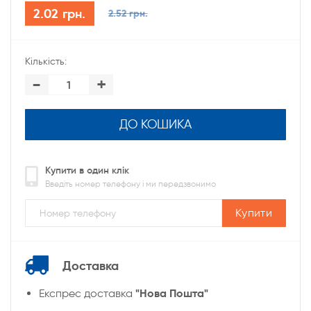
2.02 грн.
2.52 грн.
Кількість:
-
+
ДО КОШИКА
Купити в один клік
Введіть номер телефону і ми передзвонимо
Купити
Доставка
"Нова Пошта"
Експрес доставка