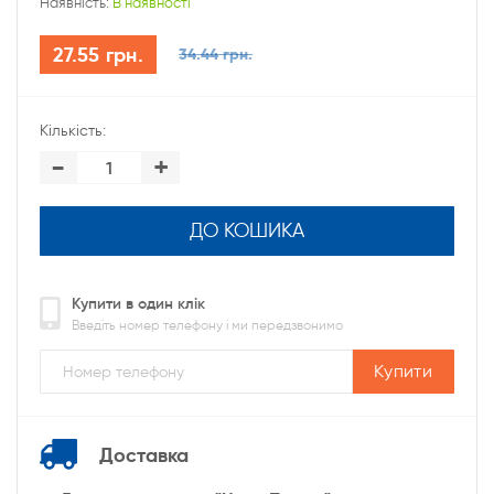
Наявність:
В наявності
27.55 грн.
34.44 грн.
Кількість:
-
+
ДО КОШИКА
Купити в один клік
Введіть номер телефону і ми передзвонимо
Купити
Доставка