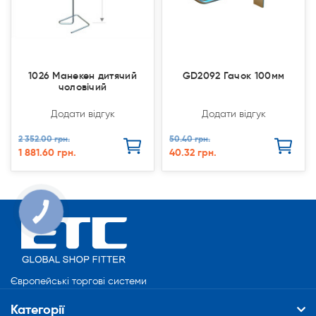
1026 Манекен дитячий
GD2092 Гачок 100мм
чоловічий
Додати відгук
Додати відгук
2 352.00 грн.
50.40 грн.
1 881.60 грн.
40.32 грн.
КНОПКА
СВЯЗИ
Європейські торгові системи
Категорії