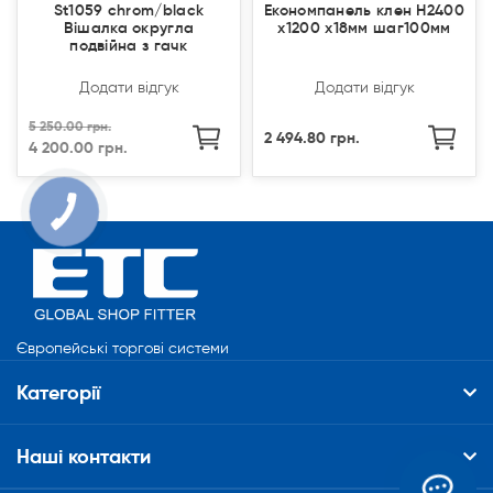
St1059 chrom/black
Економпанель клен Н2400
Вішалка округла
х1200 х18мм шаг100мм
подвійна з гачк
Додати відгук
Додати відгук
5 250.00 грн.
2 494.80 грн.
4 200.00 грн.
КНОПКА
СВЯЗИ
Європейські торгові системи
Категорії
Наші контакти