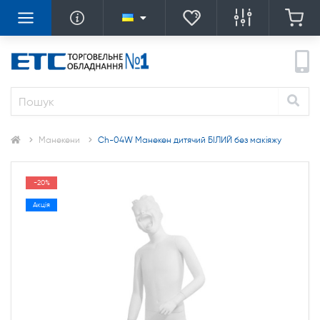
Манекени
Ch-04W Манекен дитячий БІЛИЙ без макіяжу
-20%
Акція