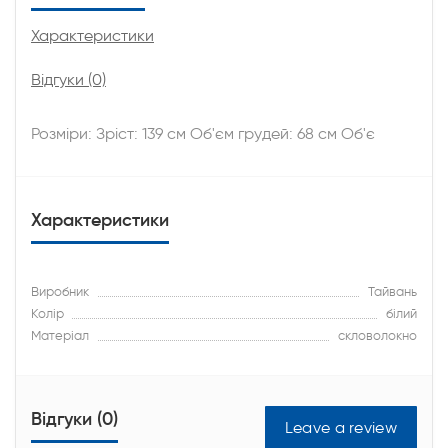
Характеристики
Відгуки (0)
Розміри: Зріст: 139 см Об'єм грудей: 68 см Об'є
Характеристики
Виробник
Тайвань
Колір
білий
Матеріал
скловолокно
Відгуки (0)
Leave a review