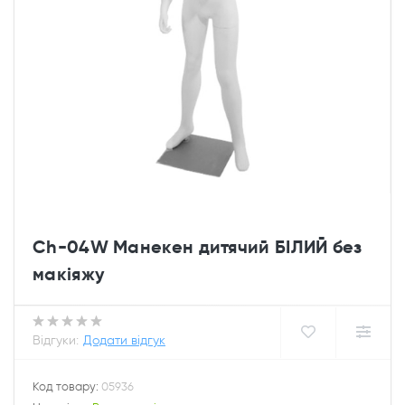
Ch-04W Манекен дитячий БІЛИЙ без
макіяжу
Відгуки:
Додати відгук
Код товару:
05936