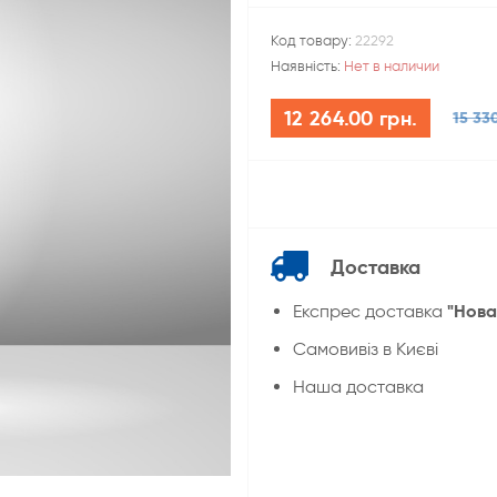
Код товару:
22292
Наявність:
Нет в наличии
12 264.00 грн.
15 33
Доставка
"Нова
Експрес доставка
Cамовивіз в Києві
Наша доставка