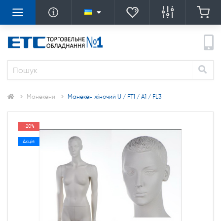
Манекени
Манекен жіночий U / FT1 / A1 / FL3
-20%
Акція