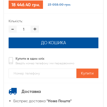
18 446.40 грн.
23 058.00 грн.
Кількість:
-
+
ДО КОШИКА
Купити в один клік
Введіть номер телефону і ми передзвонимо
Купити
Доставка
"Нова Пошта"
Експрес доставка