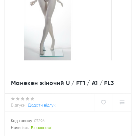
Манекен жіночий U / FT1 / A1 / FL3
Відгуки:
Додати відгук
Код товару:
07296
Наявність:
В наявності