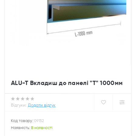
ALU-T Вкладиш до панелі "Т" 1000мм
Відгуки:
Додати відгук
Код товару:
09152
Наявність:
В наявності