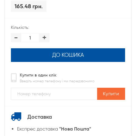
165.48 грн.
Кількість:
-
+
ДО КОШИКА
Купити в один клік
Введіть номер телефону і ми передзвонимо
Купити
Доставка
"Нова Пошта"
Експрес доставка