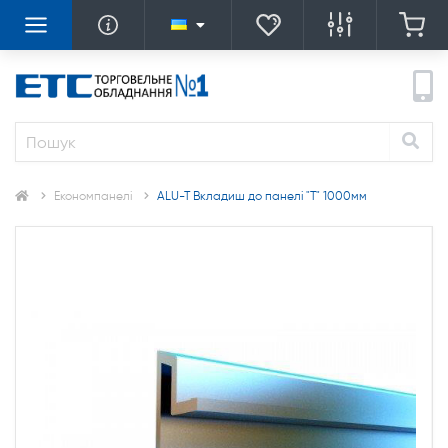
Економпанелі
ALU-T Вкладиш до панелі "Т" 1000мм