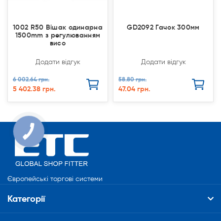
1002 R50 Вішак одинарна
GD2092 Гачок 300мм
1500mm з регулюванням
висо
Додати відгук
Додати відгук
6 002.64 грн.
58.80 грн.
5 402.38 грн.
47.04 грн.
Європейські торгові системи
Категорії